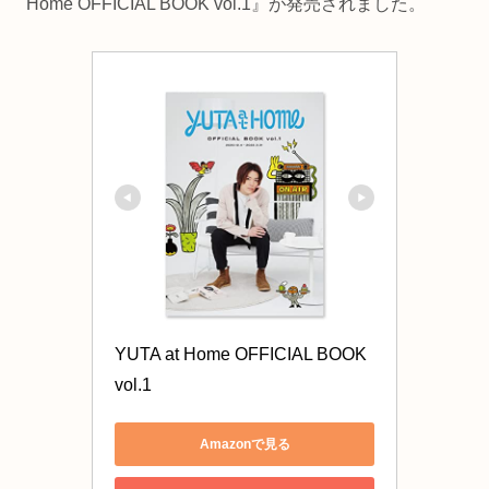
Home OFFICIAL BOOK vol.1』が発売されました。
YUTA at Home OFFICIAL BOOK 
vol.1
Amazonで見る