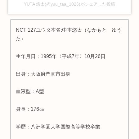
YUTA 悠太(@yuu_taa_1026)がシェアした投稿
NCT 127ユウタ本名:中本悠太（なかもと ゆう
た）
生年月日：1995年〈平成7年〉10月26日
出身：大阪府門真市出身
血液型：A型
身長：176㎝
学歴：八洲学園大学国際高等学校卒業