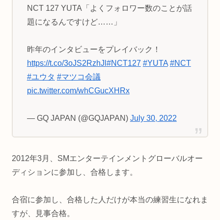
NCT 127 YUTA「よくフォロワー数のことが話
題になるんですけど……」
昨年のインタビューをプレイバック！
https://t.co/3oJS2RzhJl
#NCT127
#YUTA
#NCT
#ユウタ
#マツコ会議
pic.twitter.com/whCGucXHRx
— GQ JAPAN (@GQJAPAN)
July 30, 2022
2012年3月、SMエンターテインメントグローバルオー
ディションに参加し、合格します。
合宿に参加し、合格した人だけが本当の練習生になれま
すが、見事合格。