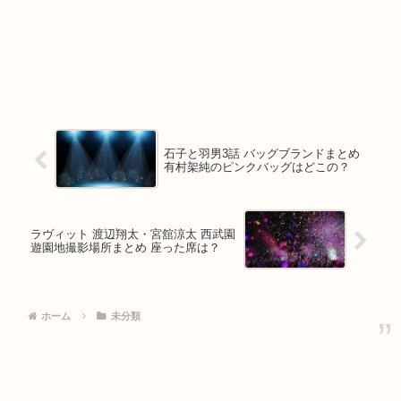
石子と羽男3話 バッグブランドまとめ
有村架純のピンクバッグはどこの？
ラヴィット 渡辺翔太・宮舘涼太 西武園
遊園地撮影場所まとめ 座った席は？
ホーム
未分類