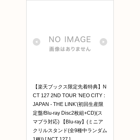
【楽天ブックス限定先着特典】N
CT 127 2ND TOUR 'NEO CITY : 
JAPAN - THE LINK'(初回生産限
定盤/Blu-ray Disc2枚組+CD)(ス
マプラ対応) 【Blu-ray】(ミニア
クリルスタンド(全9種中ランダム
1種)) [ NCT 127 ]