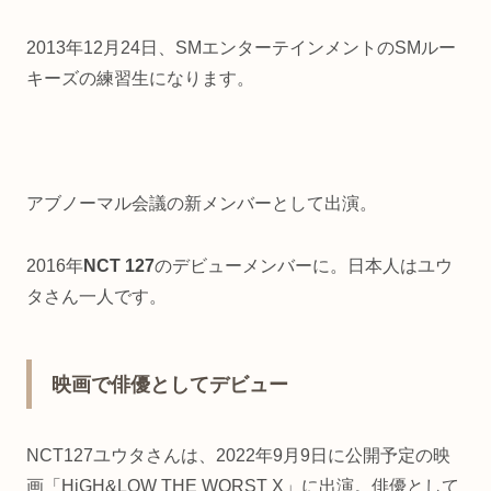
2013年12月24日、SMエンターテインメントのSMルー
キーズの練習生になります。
アブノーマル会議の新メンバーとして出演。
2016年
NCT 127
のデビューメンバーに。日本人はユウ
タさん一人です。
映画で俳優としてデビュー
NCT127ユウタさんは、2022年9月9日に公開予定の映
画「HiGH&LOW THE WORST X」に出演。俳優として