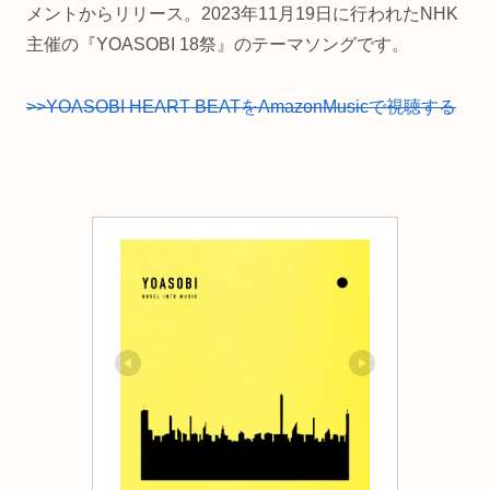
メントからリリース。2023年11月19日に行われたNHK
主催の『YOASOBI 18祭』のテーマソングです。
>>YOASOBI HEART BEATをAmazonMusicで視聴する