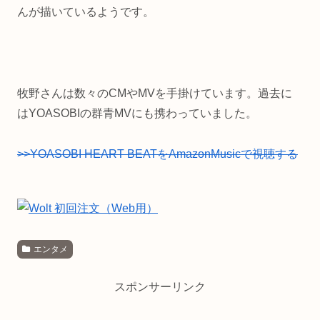
んが描いているようです。
牧野さんは数々のCMやMVを手掛けています。過去に
はYOASOBIの群青MVにも携わっていました。
>>YOASOBI HEART BEATをAmazonMusicで視聴する
エンタメ
スポンサーリンク