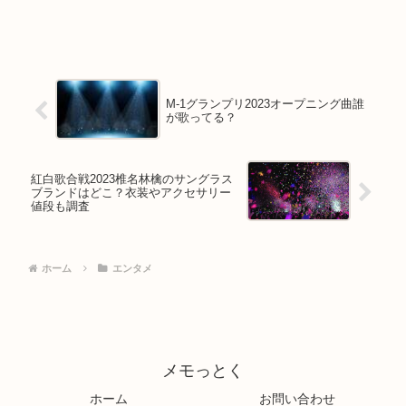
M-1グランプリ2023オープニング曲誰
が歌ってる？
紅白歌合戦2023椎名林檎のサングラス
ブランドはどこ？衣装やアクセサリー
値段も調査
ホーム
エンタメ
メモっとく
ホーム
お問い合わせ