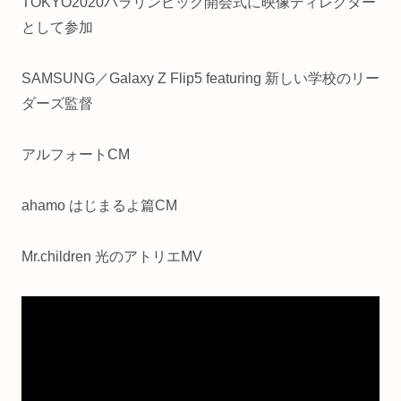
TOKYO2020パラリンピック開会式に映像ディレクター
として参加
SAMSUNG／Galaxy Z Flip5 featuring 新しい学校のリー
ダーズ監督
アルフォートCM
ahamo はじまるよ篇CM
Mr.children 光のアトリエMV