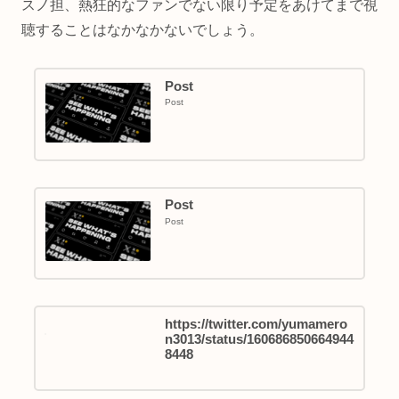
スノ担、熱狂的なファンでない限り予定をあけてまで視
聴することはなかなかないでしょう。
Post
Post
Post
Post
https://twitter.com/yumamero
n3013/status/160686850664944
8448