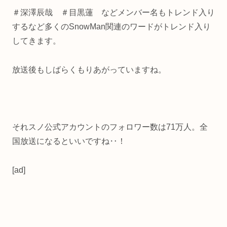
＃深澤辰哉 ＃目黒蓮 などメンバー名もトレンド入り
するなど多くのSnowMan関連のワードがトレンド入り
してきます。
放送後もしばらくもりあがっていますね。
それスノ公式アカウントのフォロワー数は71万人。全
国放送になるといいですね‥！
[ad]