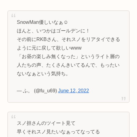
SnowMan優しいなぁ☺️
ほんと、いつかはゴールデンに！
その前にRKBさん、それスノをリアタイできる
ように元に戻して欲しいwww
「お昼の楽しみ無くなった」というライト層の
人たちの声、たくさんきいてるんで、もったい
ないなぁという気持ち。
— ふ。 (@fu_u69)
June 12, 2022
スノ担さんのツイート見て
早くそれスノ見たいなぁってなってる