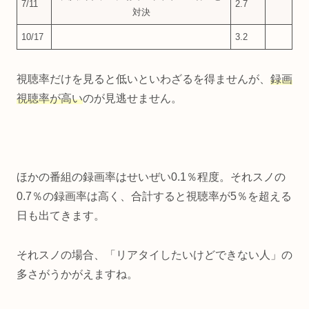
7/11
2.7
対決
10/17
3.2
視聴率だけを見ると低いといわざるを得ませんが、
録画
視聴率が高い
のが見逃せません。
ほかの番組の録画率はせいぜい0.1％程度。それスノの
0.7％の録画率は高く、合計すると視聴率が5％を超える
日も出てきます。
それスノの場合、「リアタイしたいけどできない人」の
多さがうかがえますね。