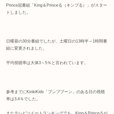
Prince冠番組「King＆Princeる（キンプる）」がスター
トしました。
日曜昼の30分番組でしたが、土曜日の13時半～1時間番
組に変更されました。
平均視聴率は大体3～5％と言われています。
参考までにKinkiKids「ブンブブーン」のある日の視聴
率は3.4％でした。
またテレビツイートランキングでも、King＆Princeるが