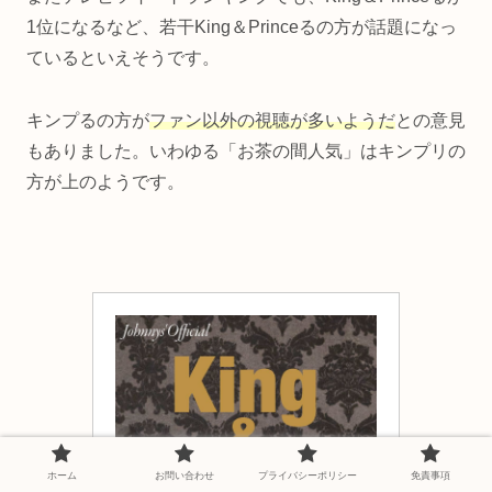
1位になるなど、若干King＆Princeるの方が話題になっ
ているといえそうです。
キンプるの方が
ファン以外の視聴が多いようだ
との意見
もありました。いわゆる「お茶の間人気」はキンプリの
方が上のようです。
ホーム
お問い合わせ
プライバシーポリシー
免責事項