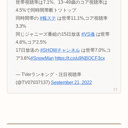
世帯視聴率は7.1%、13~49歳のコア視聴率は
4.5%で同時間帯断トツトップ
同時間帯の
#報ステ
は世帯11.1%,コア視聴率
3.3%
同じジャニーズ番組の15日放送
#VS魂
は世帯
4.6%,コア2.5%
17日放送の
#SHOWチャンネル
は世帯7.0%,コ
ア3.6%
#SnowMan
https://t.co/u9NBQCF3cx
— TVerランキング・注目視聴率
(@TV07037137)
September 21, 2022