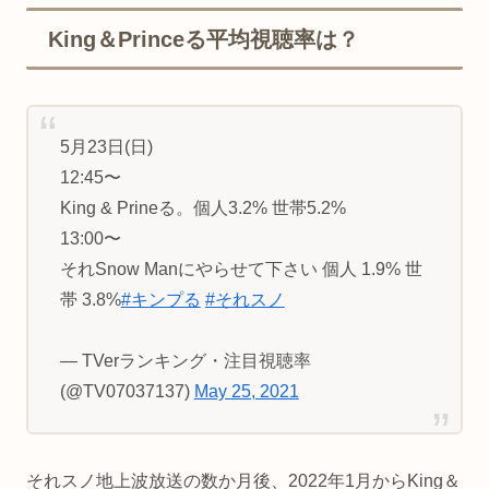
King＆Princeる平均視聴率は？
5月23日(日)
12:45〜
King & Prineる。個人3.2% 世帯5.2%
13:00〜
それSnow Manにやらせて下さい 個人 1.9% 世
帯 3.8%
#キンプる
#それスノ
— TVerランキング・注目視聴率
(@TV07037137)
May 25, 2021
それスノ地上波放送の数か月後、2022年1月からKing＆