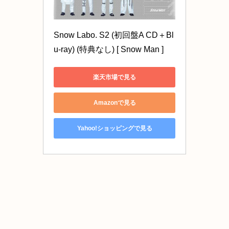
Snow Labo. S2 (初回盤A CD＋Bl
u-ray) (特典なし) [ Snow Man ]
楽天市場で見る
Amazonで見る
Yahoo!ショッピングで見る