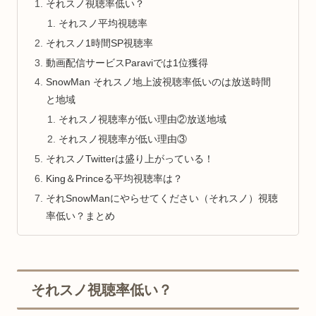
それスノ視聴率低い？
それスノ平均視聴率
それスノ1時間SP視聴率
動画配信サービスParaviでは1位獲得
SnowMan それスノ地上波視聴率低いのは放送時間
と地域
それスノ視聴率が低い理由②放送地域
それスノ視聴率が低い理由③
それスノTwitterは盛り上がっている！
King＆Princeる平均視聴率は？
それSnowManにやらせてください（それスノ）視聴
率低い？まとめ
それスノ視聴率低い？