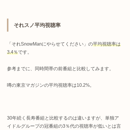
それスノ平均視聴率
「それSnowManにやらせてください」の
平均視聴率は
3.4％
です。
参考までに、同時間帯の前番組と比較してみます。
噂の東京マガジンの平均視聴率は10.2%。
30年続く長寿番組と比較するのは違いますが、単独ア
イドルグループの冠番組の3％代の視聴率が低いとは言