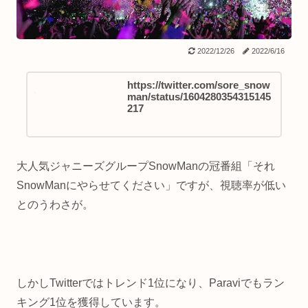
2022/12/26
2022/6/16
https://twitter.com/sore_snow
man/status/1604280354315145
217
大人気ジャニーズグループSnowManの冠番組「それ
SnowManにやらせてください」ですが、視聴率が低い
とのうわさが。
しかしTwitterではトレンド1位になり、Paraviでもラン
キング1位を獲得しています。