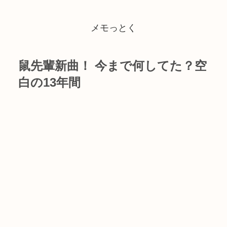
メモっとく
鼠先輩新曲！ 今まで何してた？空
白の13年間