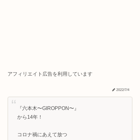
アフィリエイト広告を利用しています
2022/7/4
『六本木〜GIROPPON〜』
から14年！
コロナ禍にあえて放つ