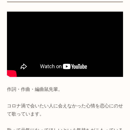
作詞・作曲・編曲鼠先輩。
コロナ渦で会いたい人に会えなかった心情を恋心にのせ
て歌っています。