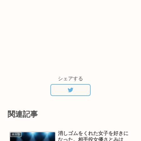
シェアする
関連記事
消しゴムをくれた女子を好きに
未分類
なった。相手役女優さとみは