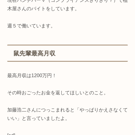
現在パンチパーマ（コンプライアンスぎりぎり？）で植
木屋さんのバイトをしています。
週５で働いています。
鼠先輩最高月収
最高月収は1200万円！
その時おごったお金を返してほしいとのこと。
加藤浩二さんにつっこまれると「やっぱりかえさなくて
いい」と言っていましたよ。