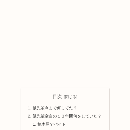
目次
鼠先輩今まで何してた？
鼠先輩空白の１３年間何をしていた？
植木屋でバイト