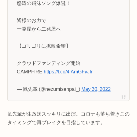
怒涛の飛沫ソング爆誕！
皆様のお力で
一発屋から二発屋へ
【ゴリゴリに拡散希望】
クラウドファンディング開始
CAMPFIRE
https://t.co/4IAmGFyJIn
— 鼠先輩 (@nezumisenpai_)
May 30, 2022
鼠先輩が生放送スッキリに出演。コロナも落ち着きこの
タイミングで再ブレイクを目指しています。