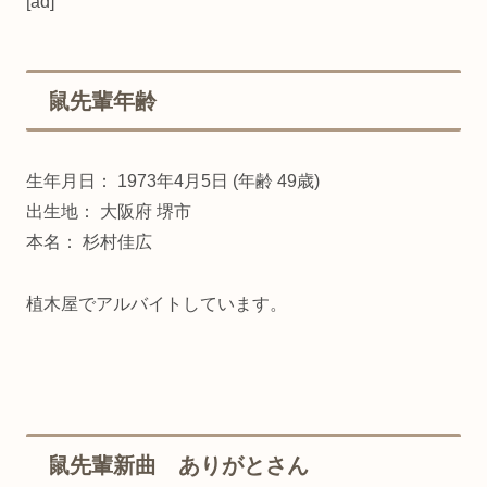
[ad]
鼠先輩年齢
生年月日： 1973年4月5日 (年齢 49歳)
出生地： 大阪府 堺市
本名： 杉村佳広
植木屋でアルバイトしています。
鼠先輩新曲 ありがとさん