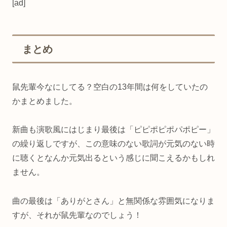
[ad]
まとめ
鼠先輩今なにしてる？空白の13年間は何をしていたの
かまとめました。
新曲も演歌風にはじまり最後は「ピピポピポパポピー」
の繰り返しですが、この意味のない歌詞が元気のない時
に聴くとなんか元気出るという感じに聞こえるかもしれ
ません。
曲の最後は「ありがとさん」と無関係な雰囲気になりま
すが、それが鼠先輩なのでしょう！