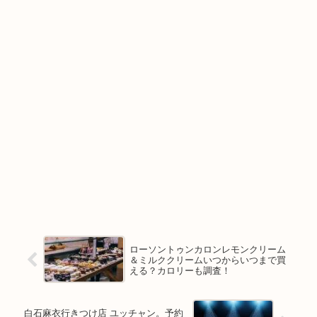
ローソントゥンカロンレモンクリーム
＆ミルククリームいつからいつまで買
える？カロリーも調査！
白石麻衣行きつけ店 ユッチャン。予約