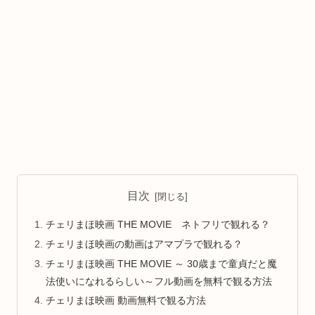
目次
チェリまほ映画 THE MOVIE ネトフリで観れる？
チェリまほ映画の動画はアマプラで観れる？
チェリまほ映画 THE MOVIE ～ 30歳まで童貞だと魔
法使いになれるらしい～フル動画を無料で観る方法
チェリまほ映画 動画無料で観る方法