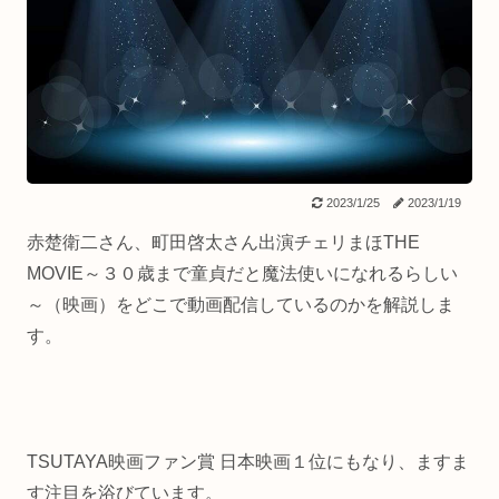
2023/1/25
2023/1/19
赤楚衛二さん、町田啓太さん出演チェリまほTHE
MOVIE～３０歳まで童貞だと魔法使いになれるらしい
～（映画）をどこで動画配信しているのかを解説しま
す。
TSUTAYA映画ファン賞 日本映画１位にもなり、ますま
す注目を浴びています。