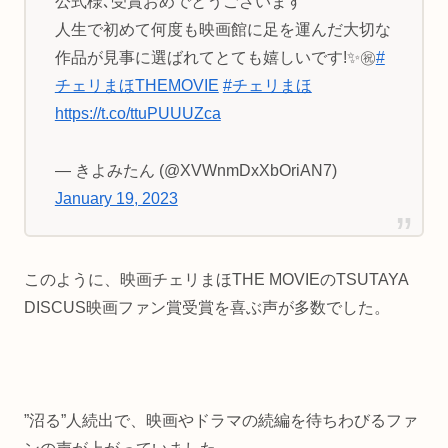
公式様､受賞おめでとうございます
人生で初めて何度も映画館に足を運んだ大切な
作品が見事に選ばれてとても嬉しいです!✨㊗️
#
チェリまほTHEMOVIE
#チェリまほ
https://t.co/ttuPUUUZca
— きよみたん (@XVWnmDxXbOriAN7)
January 19, 2023
このように、映画チェリまほTHE MOVIEのTSUTAYA
DISCUS映画ファン賞受賞を喜ぶ声が多数でした。
”沼る”人続出で、映画やドラマの続編を待ちわびるファ