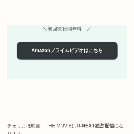
＼初回30日間無料！／
Amazonプライムビデオはこちら
チェリまほ映画 THE MOVIEは
U-NEXT独占配信
にな