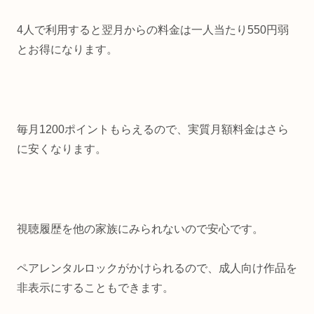
4人で利用すると翌月からの料金は一人当たり550円弱
とお得になります。
毎月1200ポイントもらえるので、実質月額料金はさら
に安くなります。
視聴履歴を他の家族にみられないので安心です。
ペアレンタルロックがかけられるので、成人向け作品を
非表示にすることもできます。