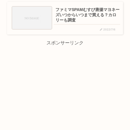
ファミマSPAMむすび唐揚マヨネー
ズいつからいつまで買える？カロ
リーも調査
2022/7/6
スポンサーリンク